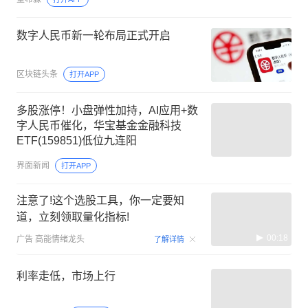
数字人民币新一轮布局正式开启
区块链头条
打开APP
多股涨停！小盘弹性加持，AI应用+数
字人民币催化，华宝基金金融科技
ETF(159851)低位九连阳
界面新闻
打开APP
注意了!这个选股工具，你一定要知
道，立刻领取量化指标!
00:18
广告
高能情绪龙头
了解详情
利率走低，市场上行