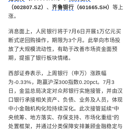
（002807.SZ）
、
齐鲁银行
（601665.SH）
等上
涨。
消息面上，人民银行将于7月6日开展1万亿元买
断式逆回购操作，期限为3个月。此举向市场投
放了大规模流动性，有助于改善市场资金面预
期，提振了银行板块情绪。
西部证券表示，上周银行（申万）涨跌幅
为-0.33%，跑赢沪深300指数0.20pct。7月3
日，金监总局决定对众邦银行实施接管，并由汉
口银行承接相关资产、负债、业务及人员，体现
中小金融机构化险持续深化。此次接管延续“中
央统筹、地方落实、存保支持、市场化重组”的
处置框架，并通过分类保障安排兼顾金融稳定与