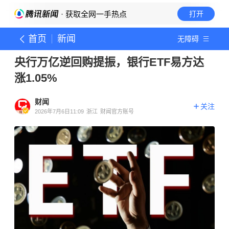
· 获取全网一手热点
打开
首页
新闻
无障碍
央行万亿逆回购提振，银行ETF易方达
涨1.05%
财闻
关注
2026年7月6日11:09
浙江
财闻官方账号