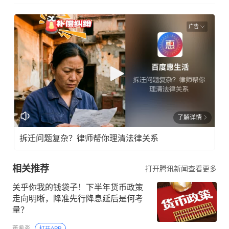
广告
了解详情
拆迁问题复杂？律师帮你理清法律关系
相关推荐
打开腾讯新闻查看更多
关乎你我的钱袋子！下半年货币政策
走向明晰，降准先行降息延后是何考
量？
董希淼
打开APP