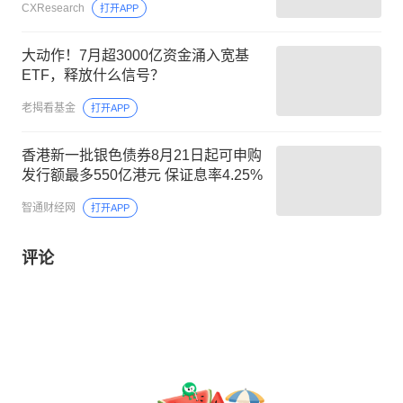
CXResearch
打开APP
大动作！7月超3000亿资金涌入宽基
ETF，释放什么信号？
老揭看基金
打开APP
香港新一批银色债券8月21日起可申购
发行额最多550亿港元 保证息率4.25%
智通财经网
打开APP
评论