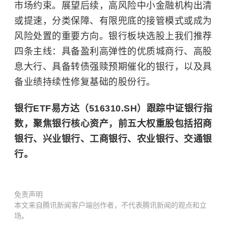
市场约束。展望后续，高风险中小金融机构出清
或提速，分类保障、有限兜底的接管模式或成为
风险处置的重要方向。银行板块选股上我们推荐
四条主线：具备盈利高弹性的优质城商行、高股
息大行、具备转债强赎预期催化的银行，以及具
备业绩持续性修复基础的股份行。
银行ETF易方达（516310.SH）跟踪中证银行指
数，聚焦银行核心资产，前五大权重股包括招商
银行、兴业银行、工商银行、农业银行、交通银
行。
免责声明
本文来自腾讯新闻客户端创作者，不代表腾讯新闻的观点和立
场。