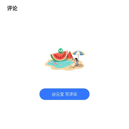
评论
@元宝 写评论