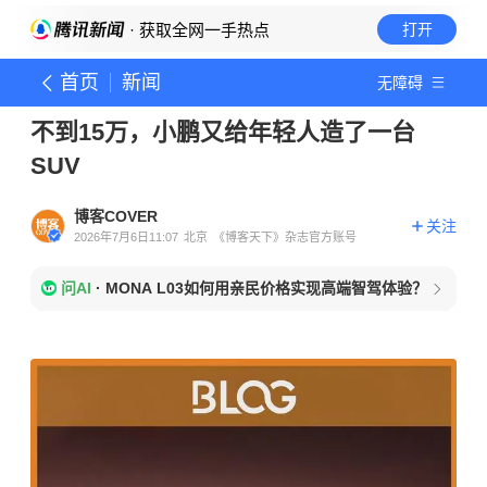
· 获取全网一手热点
打开
首页
新闻
无障碍
不到15万，小鹏又给年轻人造了一台
SUV
博客COVER
关注
2026年7月6日11:07
北京
《博客天下》杂志官方账号
问AI
·
MONA L03如何用亲民价格实现高端智驾体验？