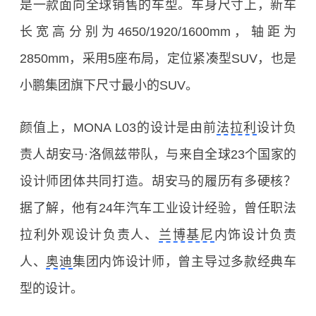
是一款面向全球销售的车型。车身尺寸上，新车
长宽高分别为4650/1920/1600mm，轴距为
2850mm，采用5座布局，定位紧凑型SUV，也是
小鹏集团旗下尺寸最小的SUV。
颜值上，MONA L03的设计是由前
法拉利
设计负
责人胡安马·洛佩兹带队，与来自全球23个国家的
设计师团体共同打造。胡安马的履历有多硬核？
据了解，他有24年汽车工业设计经验，曾任职法
拉利外观设计负责人、
兰博基尼
内饰设计负责
人、
奥迪
集团内饰设计师，曾主导过多款经典车
型的设计。