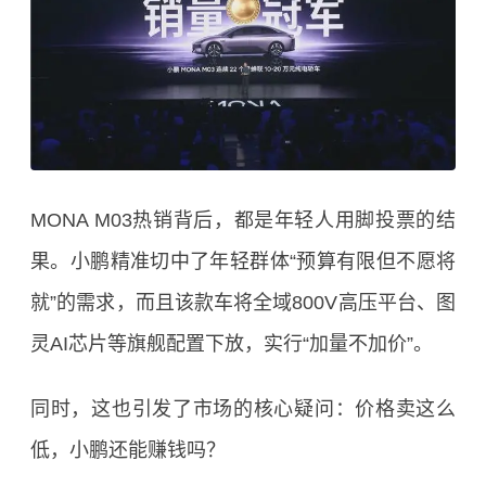
MONA M03热销背后，都是年轻人用脚投票的结
果。小鹏精准切中了年轻群体“预算有限但不愿将
就”的需求，而且该款车将全域800V高压平台、图
灵AI芯片等旗舰配置下放，实行“加量不加价”。
同时，这也引发了市场的核心疑问：价格卖这么
低，小鹏还能赚钱吗？