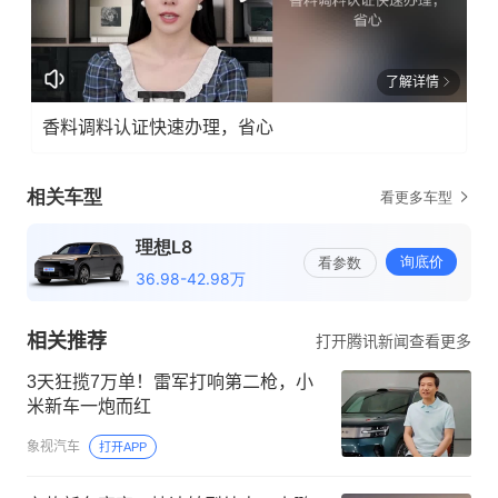
了解详情
香料调料认证快速办理，省心
相关推荐
打开腾讯新闻查看更多
3天狂揽7万单！雷军打响第二枪，小
米新车一炮而红
象视汽车
打开APP