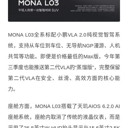
MONA L03全系标配小鹏VLA 2.0纯视觉智驾系
统，支持从车位到车位、无导航NGP漫游、人机
共驾等功能。即便是价格最低的Max版，今年第
三季度也能推送第二代VLA的“蒸馏版”，完整保留
第二代VLA在安全、丝滑、高效方面的核心能
力。
座舱方面，MONA L03搭载了天玑AIOS 6.2.0 AI
座舱系统，座舱内取消了传统的液晶仪表，而是
采用了26.8英寸W-HUD抬头显示与15.6英寸2.5K