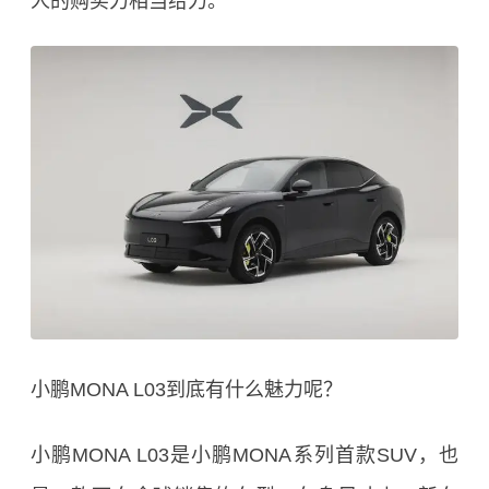
人的购买力相当给力。
小鹏MONA L03到底有什么魅力呢？
小鹏MONA L03是小鹏MONA系列首款SUV，也