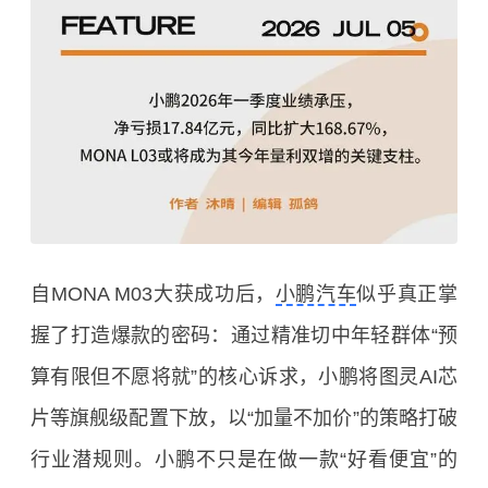
自MONA M03大获成功后，
小鹏汽车
似乎真正掌
握了打造爆款的密码：通过精准切中年轻群体“预
算有限但不愿将就”的核心诉求，小鹏将图灵AI芯
片等旗舰级配置下放，以“加量不加价”的策略打破
行业潜规则。小鹏不只是在做一款“好看便宜”的