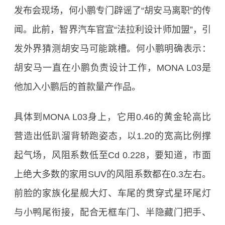
发布会现场，何小鹏专门辟谣了“胡安马离职”的传
闻。此前，智界汽车官宣“法拉利设计师加盟”，引
发外界猜测胡安马可能跳槽。何小鹏明确表示：
胡安马一直在小鹏负责设计工作，MONA L03是
他加入小鹏后的首款量产作品。
具体到MONA L03身上，它用0.46的黄金轮高比
营造出低趴溜背轿跑姿态，以1.20的宽高比例撑
起气场，风阻系数低至Cd 0.228，要知道，市面
上绝大多数的家用SUV的风阻系数都在0.3左右。
前脸的家族化星舰大灯、车尾的贯穿式星环尾灯
与小鸭尾衔接，配合无框车门、半隐藏门把手、