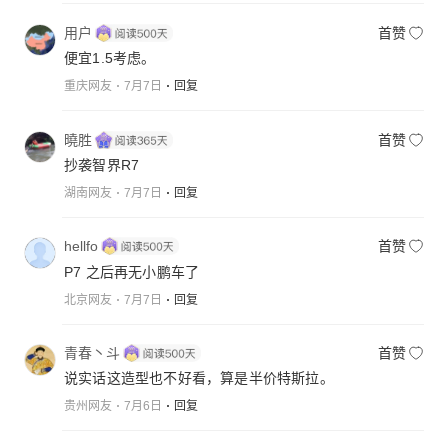
用户
首赞
便宜1.5考虑。
重庆网友
7月7日
回复
曉胜
首赞
抄袭智界R7
湖南网友
7月7日
回复
hellfo
首赞
P7 之后再无小鹏车了
北京网友
7月7日
回复
青春丶斗
首赞
说实话这造型也不好看，算是半价特斯拉。
贵州网友
7月6日
回复