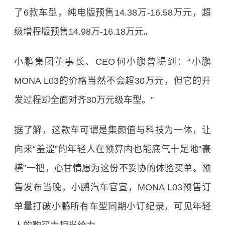
了6款车型，纯电版预售14.38万-16.58万元，超
级增程版预售14.98万-16.18万元。
小鹏集团董事长、CEO何小鹏曾提到：“小鹏
MONA L03的价格当然不会超30万元，但它的开
发过程却全面对齐30万元级车型。”
据了解，这款车可谓是集颜值与科技为一体，让
向来“羞涩”的年轻人在预算内也能底气十足地“豪
横”一把，心甘情愿为这份不妥协的体验买单。预
售发布当晚，小鹏汽车官宣，MONA L03预售订
单量打破小鹏所有车型同期小订纪录，可见年轻