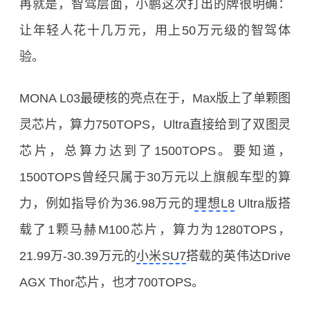
再就是，智驾层面，小鹏这次打出的牌很明确：
让年轻人花十几万元，用上50万元级的智驾体
验。
MONA L03最硬核的亮点在于，Max版上了单颗图
灵芯片，算力750TOPS，Ultra直接给到了双图灵
芯片，总算力达到了1500TOPS。要知道，
1500TOPS曾经只属于30万元以上旗舰车型的算
力，例如指导价为36.98万元的
理想L8
Ultra版搭
载了1颗马赫M100芯片，算力为1280TOPS，
21.99万-30.39万元的
小米SU7
搭载的英伟达Drive
AGX Thor芯片，也才700TOPS。