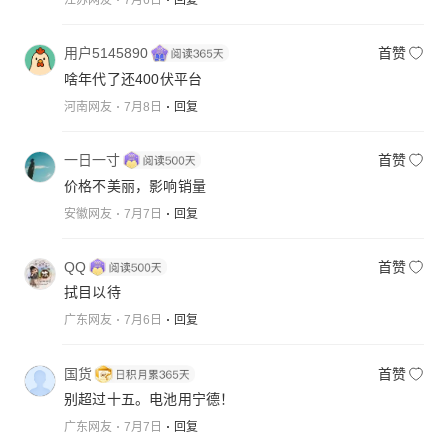
用户5145890
首赞
啥年代了还400伏平台
河南网友
7月8日
回复
一日一寸
首赞
价格不美丽，影响销量
安徽网友
7月7日
回复
QQ
首赞
拭目以待
广东网友
7月6日
回复
国货
首赞
别超过十五。电池用宁德！
广东网友
7月7日
回复