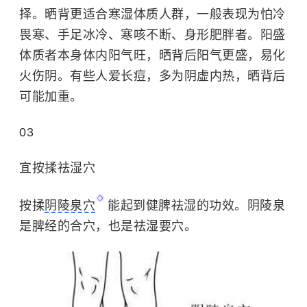
择。晒背更适合寒湿体质人群，一般表现为怕冷
畏寒、手足冰冷、寒咳不断、身形肥胖者。阳盛
体质者本身体内阳气旺，晒背后阳气更盛，易化
火伤阴。有些人爱长痘，多为阴虚内热，晒背后
可能加重。
03
宜按揉祛湿穴
按揉
阴陵泉穴
能起到健脾祛湿的功效。阴陵泉
是脾经的合穴，也是祛湿要穴。