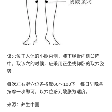
该穴位于人体的小腿内侧，膝下胫骨内侧凹陷
中，取该穴的时候，应采用正坐或仰卧的取穴姿
势。
每次左右腿穴位各按摩60～100下，每日早晚各
按摩一次即可，以穴位感到酸胀为适度。
来源：养生中国