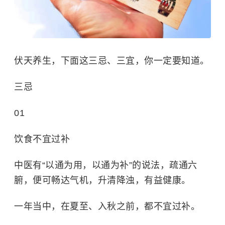
伏天养生，下面这三忌、三宜，你一定要知道。
三忌
01
饮食不宜过补
中医有“以通为用，以通为补”的说法，疏通六
腑，便可畅达气机，升清降浊，有益健康。
一年当中，在
夏至
、入秋之前，都不宜过补。