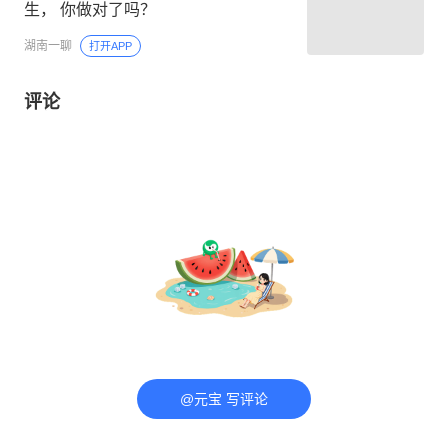
生， 你做对了吗？
湖南一聊
打开APP
评论
@元宝 写评论