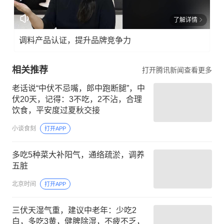
了解详情
调料产品认证，提升品牌竞争力
相关推荐
打开腾讯新闻查看更多
老话说“中伏不忌嘴，郎中跑断腿”，中
伏20天，记得：3不吃，2不沾，合理
饮食，平安度过夏秋交接
小谈食刻
打开APP
多吃5种菜大补阳气，通络疏淤，调养
五脏
北京时间
打开APP
三伏天湿气重，建议中老年：少吃2
白，多吃3黄，健脾除湿，不疲不乏，