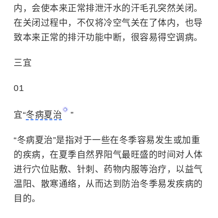
内，会使本来正常排泄汗水的汗毛孔突然关闭。
在关闭过程中，不仅将冷空气关在了体内，也导
致本来正常的排汗功能中断，很容易得空调病。
三宜
01
宜“
冬病夏治
”
“冬病夏治”是指对于一些在冬季容易发生或加重
的疾病，在夏季自然界阳气最旺盛的时间对人体
进行穴位贴敷、针刺、药物内服等治疗，以益气
温阳、散寒通络，从而达到防治冬季易发疾病的
目的。