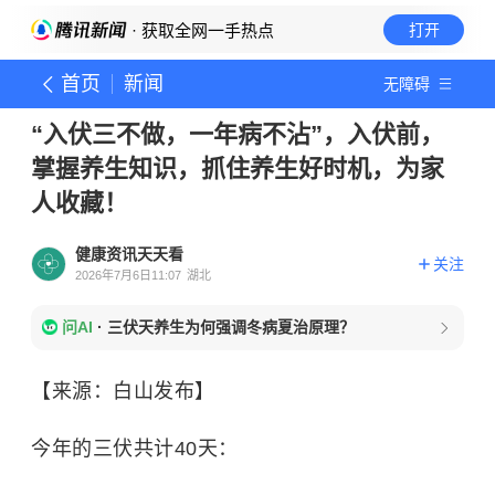
· 获取全网一手热点
打开
首页
新闻
无障碍
“入伏三不做，一年病不沾”，入伏前，
掌握养生知识，抓住养生好时机，为家
人收藏！
健康资讯天天看
关注
2026年7月6日11:07
湖北
问AI
·
三伏天养生为何强调冬病夏治原理？
【来源：白山发布】
今年的三伏共计40天：