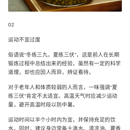
02
运动不宜过度
俗语说“冬练三九，夏练三伏”，这是前人在长期
锻炼过程中总结出来的经验，虽然有一定的科学
道理，却也应因人而异，辨证看待。
对于老年人和体质较弱的人而言，一味强调“夏
练三伏”肯定不太适宜。高温天气时应减少运动
量，避开高温时段以防中暑。
运动时间以半个小时内为宜，并保持充足的饮
水。同时，建议身边常备十滴水、清凉油、藿香