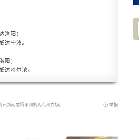
抵达洛阳；
40抵达宁波。
达洛阳；
40抵达哈尔滨。
腾讯新闻或腾讯网的观点和立场。
举报