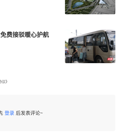
机场免费接驳暖心护航
协议》
先
登录
后发表评论~