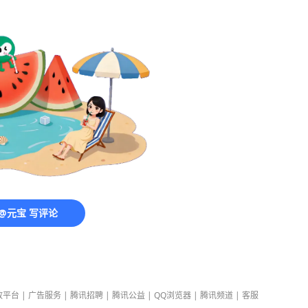
@元宝 写评论
放平台
|
广告服务
|
腾讯招聘
|
腾讯公益
|
QQ浏览器
|
腾讯频道
|
客服