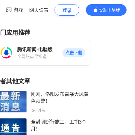
游戏
网页设置
登录
安装电脑版
内容更精彩
门应用推荐
腾讯新闻·电脑版
点击下载
全网热点早知道
者其他文章
刚刚，洛阳发布雷暴大风黄
色预警！
-5小时前
全封闭断行施工，工期3个
月！