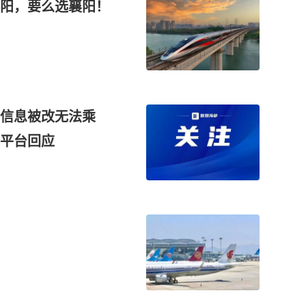
阳，要么选襄阳！
份信息被改无法乘
平台回应