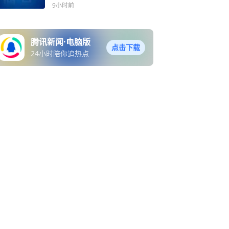
9小时前
腾讯新闻·电脑版
点击下载
24小时陪你追热点