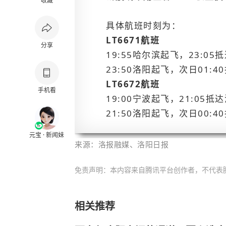
收藏
具体航班时刻为：
LT6671航班
分享
19:55哈尔滨起飞，23:05
23:50洛阳起飞，次日01:
LT6672航班
手机看
19:00宁波起飞，21:05抵
21:50洛阳起飞，次日00:
元宝 · 新闻妹
来源：洛报融媒、洛阳日报
免责声明：本内容来自腾讯平台创作者，不代表
相关推荐