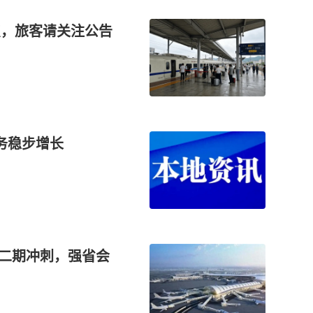
晚点，旅客请关注公告
务稳步增长
场二期冲刺，强省会