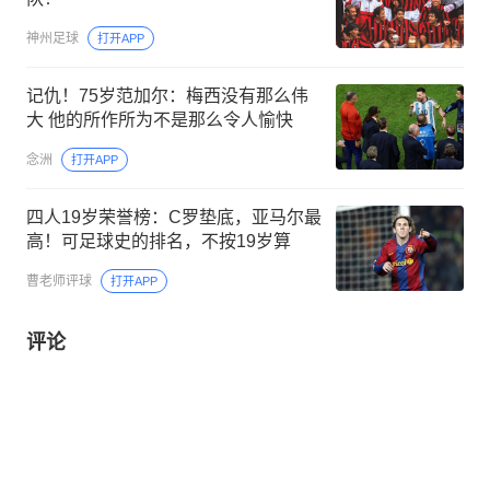
神州足球
打开APP
记仇！75岁范加尔：梅西没有那么伟
大 他的所作所为不是那么令人愉快
念洲
打开APP
四人19岁荣誉榜：C罗垫底，亚马尔最
高！可足球史的排名，不按19岁算
曹老师评球
打开APP
评论