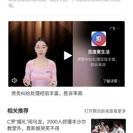
场。
广告
了解详情
债务纠纷处理经验丰富，胜诉率高
相关推荐
打开腾讯新闻查看更多
C罗“婚礼”闹乌龙，2000人挤爆丰沙尔
教堂外，真新娘哭笑不得