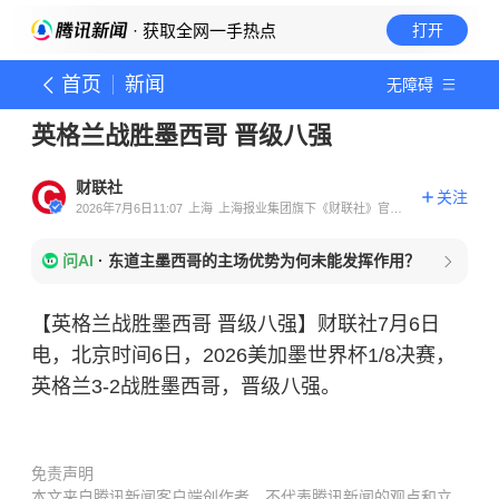
· 获取全网一手热点
打开
首页
新闻
无障碍
英格兰战胜墨西哥 晋级八强
财联社
关注
2026年7月6日11:07
上海
上海报业集团旗下《财联社》官方
账号
问AI
·
东道主墨西哥的主场优势为何未能发挥作用？
【英格兰战胜墨西哥 晋级八强】财联社7月6日
电，北京时间6日，2026美加墨世界杯1/8决赛，
英格兰3-2战胜墨西哥，晋级八强。
免责声明
本文来自腾讯新闻客户端创作者，不代表腾讯新闻的观点和立