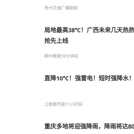
贵州交通广播
刚刚
局地最高38℃！广西未来几天热
抢先上线
柳州晚报
56分钟前
直降10℃！强雷电！短时强降水
江南都市报
11小时前
重庆多地将迎强降雨，降雨将达8