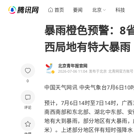
首页
要闻
北京
科技
暴雨橙色预警：8
西局地有特大暴雨
北京青年报官网
2026-07-06 11:04
发布于
北京
北青网官方账号
0
中国天气网讯 中央气象台7月6日1
预计，7月6日14时至7日14时，
评论
南西南部和东北部、湖北中东部、安
地有大到暴雨，部分地区有大暴雨，广
米）。上述部分地区伴有短时强降水（