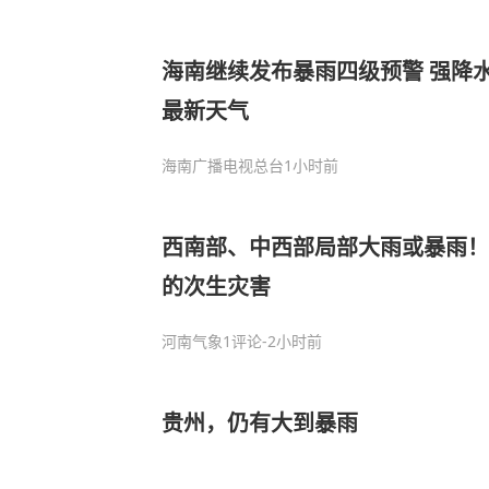
海南继续发布暴雨四级预警 强降
最新天气
海南广播电视总台
1小时前
西南部、中西部局部大雨或暴雨！
的次生灾害
河南气象
1评论
-2小时前
贵州，仍有大到暴雨