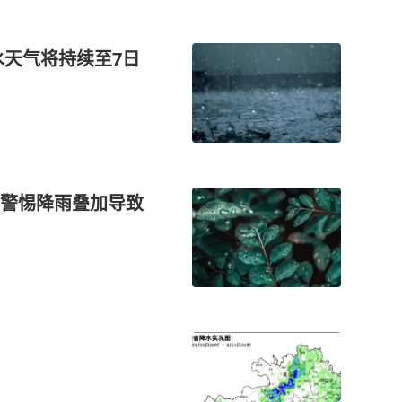
水天气将持续至7日
警惕降雨叠加导致