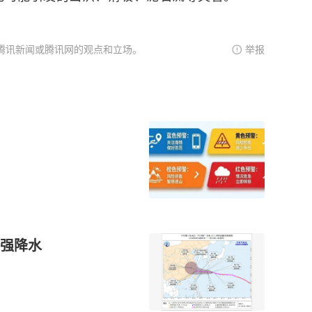
腾讯新闻或腾讯网的观点和立场。
举报
强降水