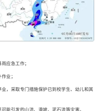
暴雨应急工作；
外作业；
停业，采取专门措施保护已到校学生、幼儿和其
范可能引发的山洪、
滑坡
、泥石流等灾害。