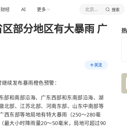
财经
AI
更多
北京青年报官网
搜索
省区部分地区有大暴雨 广
热
关注
0时继续发布暴雨橙色预警：
广西东部和南部沿海、广东西部和东南部沿海、湖
徽北部、江苏北部、河南东部、山东中南部等
西东部等地局地有特大暴雨（250～280毫
最大小时降雨量20～50毫米，局地可超过90