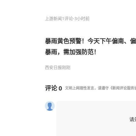
上游新闻
1评论
-3小时前
暴雨黄色预警！今天下午偏南、偏
暴雨，需加强防范！
西安日报
刚刚
评论
0
文明上网理性发言，请遵守
《新闻评论服务
请