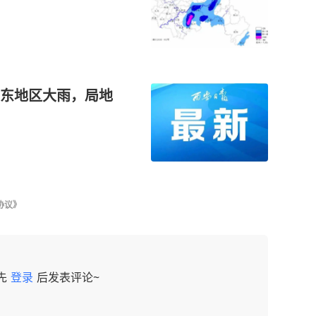
东地区大雨，局地
协议》
先
登录
后发表评论~