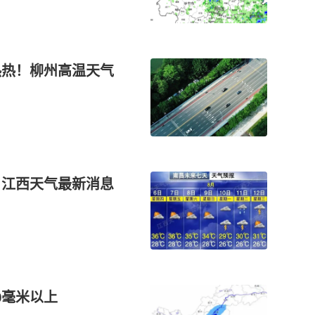
热热！柳州高温天气
！江西天气最新消息
0毫米以上