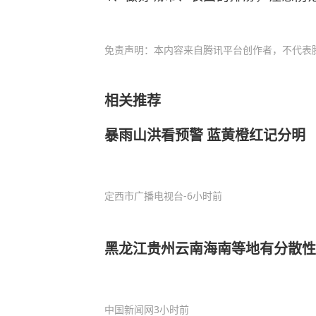
免责声明：本内容来自腾讯平台创作者，不代表
相关推荐
暴雨山洪看预警 蓝黄橙红记分明
定西市广播电视台
-6小时前
黑龙江贵州云南海南等地有分散性
中国新闻网
3小时前