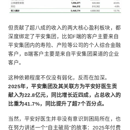
但贡献了超八成的收入的两大核心盈利板块，都
深度绑定了平安集团，比如F端的客户主要来自
平安集团内的寿险、产险等公司的个人综合金融
客户，B端客户主要是来自平安集团渠道的企业
客户。
这种依赖程度不仅没有弱化，反而在加深。
2025年，平安集团及其关联方为平安好医生贡
献入为22.8亿元，同比增长近四成，占总收入的
比重为41.7%，同比提升了超7个百分点。
当然，平安好医生并非没有意识到困局所在，也
在努力讲述一个“自主破局”的故事：2025年付费