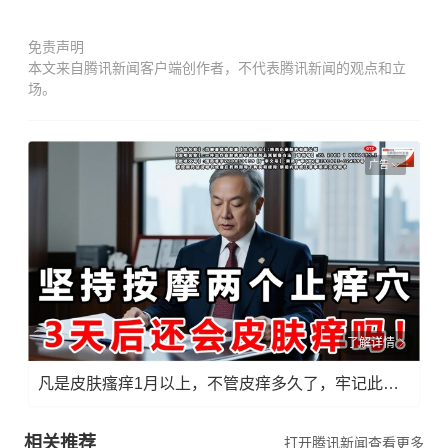
免责声明
本文来自腾讯新闻客户端创作者，不代表腾讯新闻的观点和立
场。
广告
了解详情
凡是皮肤瘙痒1月以上，不管皮痒多久了，牢记此法，快！准！狠！
相关推荐
打开腾讯新闻查看更多