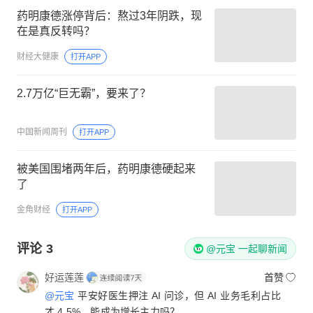
药明康德涨停背后：熬过3年阴跌，现
在是真反转吗？
财经大健康
打开APP
2.7万亿“巨无霸”，要来了？
中国新闻周刊
打开APP
被美国围堵两年后，药明康德硬起来
了
金角财经
打开APP
评论
3
@元宝 一起聊新闻
好运莲莲
首赞
@元宝
平安好医生押注 AI 问诊，但 AI 业务毛利占比
才 4.5%，能成为增长主力吗？