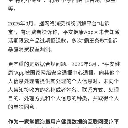
生“特别不专业”、利用“小字陷阱”倾吞用户资金
等。
2025年9月，据网络消费纠纷调解平台“电诉
宝”，有消费者投诉称，平安健康App因未告知激
活期限致产品过期拒退款，多次“霸王条款”投诉
暴露消费权益漏洞。
更严重的是数据合规问题。2025年5月，“平安健
康”App被国家网络安全通报中心通报，向其他个
人信息处理者提供其处理的个人信息时，未向个
人告知接收方的名称或者姓名、联系方式、处理
目的、处理方式和个人信息的种类，并取得个人
的单独同意。
作为一家掌握海量用户健康数据的互联网医疗平