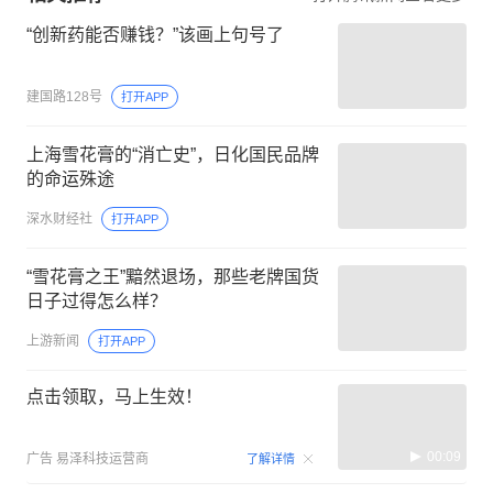
“创新药能否赚钱？”该画上句号了
建国路128号
打开APP
上海雪花膏的“消亡史”，日化国民品牌
的命运殊途
深水财经社
打开APP
“雪花膏之王”黯然退场，那些老牌国货
日子过得怎么样？
上游新闻
打开APP
点击领取，马上生效！
00:09
广告
易泽科技运营商
了解详情