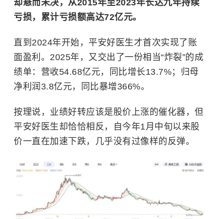
却悬而未决，从2015年至2023年长达九年持续
亏损，累计亏损额高达72亿元。
直到2024年开始，平安好医生才首次实现了账
面盈利。2025年，又交出了一份相当“炸裂”的成
绩单：营收54.68亿元，同比增长13.7%；归母
净利润3.8亿元，同比暴增366%。
按理说，业绩好转应该是股价上涨的催化器，但
平安好医生却恰恰相反，自今年1月中旬以来股
价一直在加速下跌，几乎没有过像样的反弹。