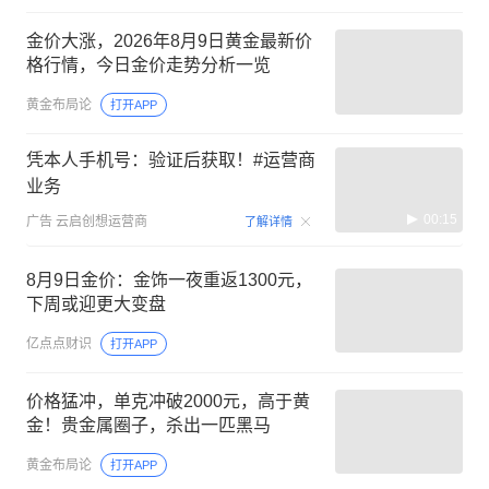
金价大涨，2026年8月9日黄金最新价
格行情，今日金价走势分析一览
黄金布局论
打开APP
凭本人手机号：验证后获取！#运营商
业务
00:15
广告
云启创想运营商
了解详情
8月9日金价：金饰一夜重返1300元，
下周或迎更大变盘
亿点点财识
打开APP
价格猛冲，单克冲破2000元，高于黄
金！贵金属圈子，杀出一匹黑马
黄金布局论
打开APP