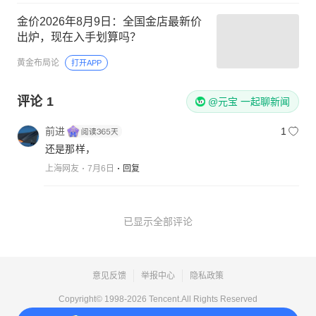
金价2026年8月9日：全国金店最新价
出炉，现在入手划算吗？
黄金布局论
打开APP
评论
1
@元宝 一起聊新闻
前进
1
还是那样，
上海网友
7月6日
回复
已显示全部评论
意见反馈
举报中心
隐私政策
Copyright© 1998-
2026
Tencent.All Rights Reserved