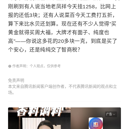
刚刷到有人说当地老凤祥今天挂1258，比网上
报的还低3块；还有人说菜百今天工费打五折，
算下来比水贝还划算。现在还有不少人觉得"买
黄金就得买周大福，大牌才有面子、纯度也
高"——你说这多花的20多块一克，到底是买了
个安心，还是纯纯交了智商税？
作者声明：个人观点，仅供参考
免责声明
本文来自腾讯新闻客户端创作者，不代表腾讯新闻的观点和立
场。
广告