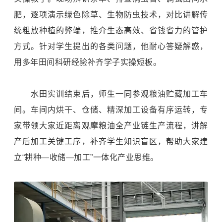
肥，逐项演示绿色除草、生物防虫技术，对比讲解传
统粗放种植的弊端，推介生态高效、省钱省力的管护
方式。针对学生提出的各类问题，他耐心答疑解惑，
用多年田间科研经验补齐学子实操短板。
水田实训结束后，师生一同参观粮油贮藏加工车
间。车间内烘干、仓储、精深加工设备有序运转，专
家带领大家近距离观摩粮油全产业链生产流程，讲解
产后加工关键工序，补齐学生知识盲区，帮助大家建
立“耕种—收储—加工”一体化产业思维。