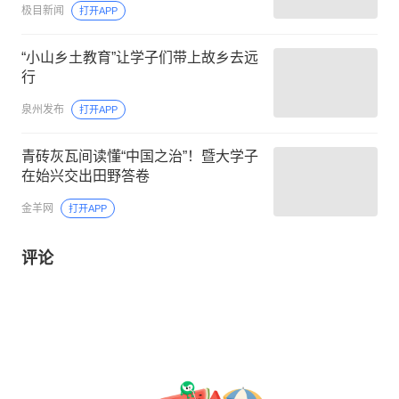
极目新闻
打开APP
“小山乡土教育”让学子们带上故乡去远
行
泉州发布
打开APP
青砖灰瓦间读懂“中国之治”！暨大学子
在始兴交出田野答卷
金羊网
打开APP
评论