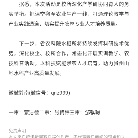
据悉，本次活动是校所深化产学研协同育人的务
实举措。把课堂搬至农业生产一线，打通理论教学与
产业实践通道，切实提升农林专业人才培养质量。
下一步，省农科院水稻所将持续发挥科研技术优
势，深化校企、校所合作，常态化开展实训教学、农
技科普活动，以科技赋能涉农人才培育，助力贵州山
地水稻产业高质量发展。
微微黔南(微信号：qnz999)
一审：蒙洁德二审：张贺婷三审：邹骐聪
免责声明
本文来自腾讯新闻客户端创作者，不代表腾讯新闻的观点和立