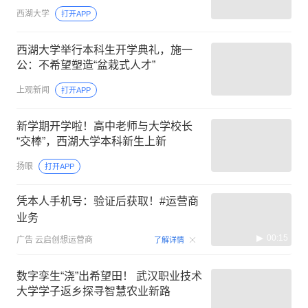
西湖大学
打开APP
西湖大学举行本科生开学典礼，施一
公：不希望塑造“盆栽式人才”
上观新闻
打开APP
新学期开学啦！高中老师与大学校长
“交棒”，西湖大学本科新生上新
扬眼
打开APP
凭本人手机号：验证后获取！#运营商
业务
00:15
广告
云启创想运营商
了解详情
数字孪生“浇”出希望田！ 武汉职业技术
大学学子返乡探寻智慧农业新路