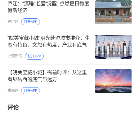
庐江：“沉睡”老屋“觉醒” 点燃夏日微度
假新经济
央广网
打开APP
“皖美宝藏小城”明光赴沪城市推介：生
态有特色，文旅有热度，产业有底气
上观新闻
打开APP
【皖美宝藏小城】衙前时评：从这里
看见岳西的底气与远方
岳西网
打开APP
评论