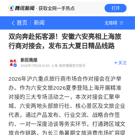
· 获取全网一手热点
打开
首页
新闻
无障碍
双向奔赴拓客源！安徽六安亮相上海旅
行商对接会，发布五大夏日精品线路
新民晚报
关注
2026年7月6日10:55
上海
新民晚报官方账号
2026年沪六重点旅行商市场合作对接会在沪举
办。作为六安文旅2026夏季登陆上海开展精准
对接的三大专场活动之一，本次对接会汇聚申
城、六安两地头部旅行社、核心景区及文旅企业
代表，通过产品发布、行业交流、战略合作签
约、一对一深度洽谈等务实环节，打通跨区域文
旅合作链路，为长三角暑期文旅消费市场扩容提