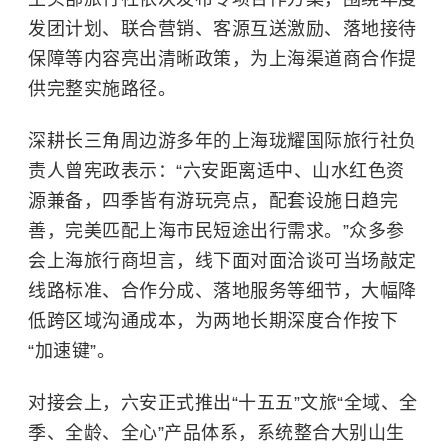
发团计划、联合营销、客源互送激励、落地接待
保障等内容亮出清晰政策，为上海渠道商合作提
供完整实施路径。
深耕长三角周边游多年的上海珑耀国际旅行社负
责人曾宪政表示：“六安距离适中、山水红色资
源兼备，四季皆有游玩亮点，配套设施日趋完
善，完美匹配上海市民短途出行需求。”众多参
会上海旅行商坦言，线下面对面洽谈可当场敲定
线路标准、合作分成、落地服务等细节，大幅降
低跨区域沟通成本，为两地长期深度合作按下
“加速键”。
对接会上，六安正式推出“十五五”文旅“全域、全
季、全龄、全心”产品体系，系统整合
大别山
生