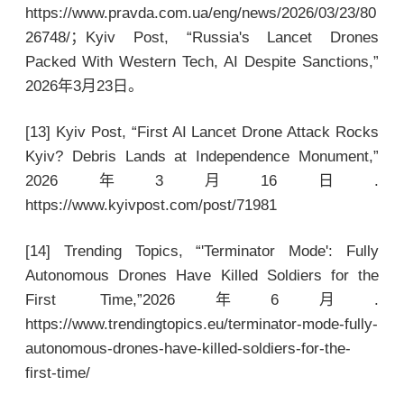
https://www.pravda.com.ua/eng/news/2026/03/23/80
26748/；Kyiv Post, “Russia's Lancet Drones
Packed With Western Tech, AI Despite Sanctions,”
2026年3月23日。
[13] Kyiv Post, “First AI Lancet Drone Attack Rocks
Kyiv? Debris Lands at Independence Monument,”
2026年3月16日.
https://www.kyivpost.com/post/71981
[14] Trending Topics, “'Terminator Mode': Fully
Autonomous Drones Have Killed Soldiers for the
First Time,”2026年6月.
https://www.trendingtopics.eu/terminator-mode-fully-
autonomous-drones-have-killed-soldiers-for-the-
first-time/