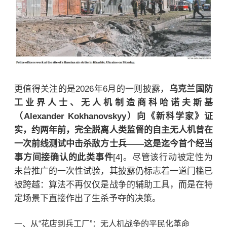
更值得关注的是2026年6月的一则披露，
乌克兰国防
工业界人士、无人机制造商科哈诺夫斯基
（Alexander Kokhanovskyy）向《新科学家》证
实，约两年前，完全脱离人类监督的自主无人机曾在
一次前线测试中击杀敌方士兵——这是迄今首个经当
事方间接确认的此类事件
[4]。尽管该行动被定性为
未曾推广的一次性试验，其披露仍标志着一道门槛已
被跨越：算法不再仅仅是战争的辅助工具，而是在特
定场景下直接作出了生杀予夺的决策。
一、从“花店到兵工厂”：无人机战争的平民化革命