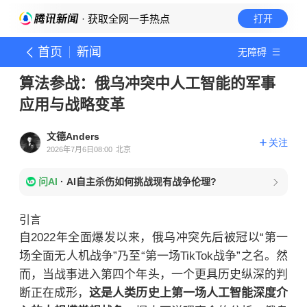
· 获取全网一手热点
打开
首页
新闻
无障碍
算法参战：俄乌冲突中人工智能的军事
应用与战略变革
文德Anders
关注
2026年7月6日08:00
北京
问AI
·
AI自主杀伤如何挑战现有战争伦理?
引言
自2022年全面爆发以来，俄乌冲突先后被冠以“第一
场全面无人机战争”乃至“第一场TikTok战争”之名。然
而，当战事进入第四个年头，一个更具历史纵深的判
断正在成形，
这是人类历史上第一场人工智能深度介