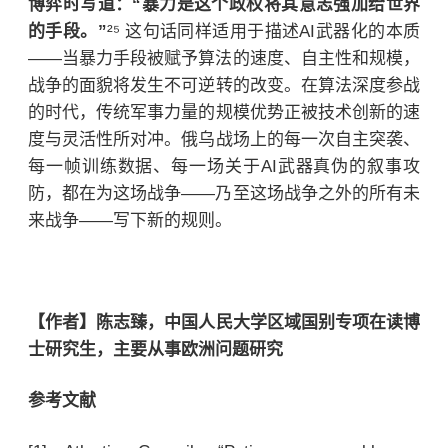
博弈时写道：“暴力是这个政权将其意志强加给世界
的手段。”
²⁵ 这句话同样适用于描述AI武器化的本质
——当暴力手段被赋予算法的速度、自主性和规模，
战争的面貌将发生不可逆转的改变。在算法深度参战
的时代，传统军事力量的规模优势正被技术创新的速
度与灵活性所对冲。俄乌战场上的每一次自主突袭、
每一帧训练数据、每一场关于AI武器真伪的叙事攻
防，都在为这场战争——乃至这场战争之外的所有未
来战争——写下新的规则。
【作者】陈志臻，中国人民大学区域国别专项在读博
士研究生，主要从事欧洲问题研究
参考文献