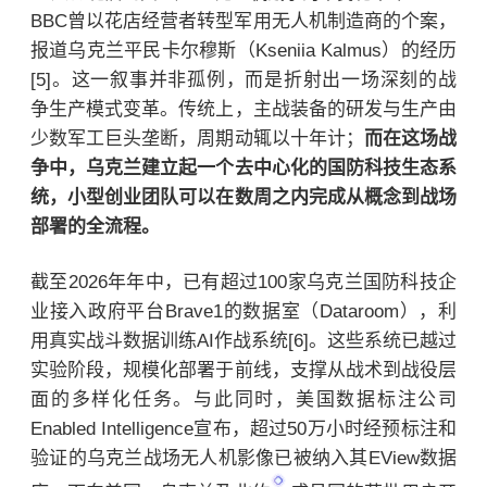
BBC曾以花店经营者转型军用无人机制造商的个案，
报道乌克兰平民卡尔穆斯（Kseniia Kalmus）的经历
[5]。这一叙事并非孤例，而是折射出一场深刻的战
争生产模式变革。传统上，主战装备的研发与生产由
少数军工巨头垄断，周期动辄以十年计；
而在这场战
争中，乌克兰建立起一个去中心化的国防科技生态系
统，小型创业团队可以在数周之内完成从概念到战场
部署的全流程。
截至2026年年中，已有超过100家乌克兰国防科技企
业接入政府平台Brave1的数据室（Dataroom），利
用真实战斗数据训练AI作战系统[6]。这些系统已越过
实验阶段，规模化部署于前线，支撑从战术到战役层
面的多样化任务。与此同时，美国数据标注公司
Enabled Intelligence宣布，超过50万小时经预标注和
验证的乌克兰战场无人机影像已被纳入其EView数据