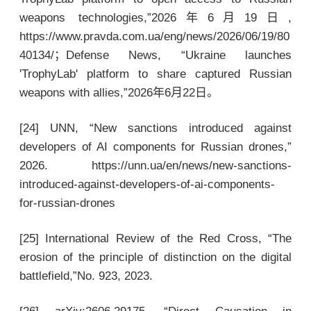
weapons technologies,”2026年6月19日,
https://www.pravda.com.ua/eng/news/2026/06/19/80
40134/；Defense News, “Ukraine launches
'TrophyLab' platform to share captured Russian
weapons with allies,”2026年6月22日。
[24] UNN, “New sanctions introduced against
developers of AI components for Russian drones,”
2026. https://unn.ua/en/news/new-sanctions-
introduced-against-developers-of-ai-components-
for-russian-drones
[25] International Review of the Red Cross, “The
erosion of the principle of distinction on the digital
battlefield,”No. 923, 2023.