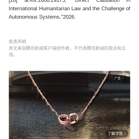
[26] arXiv:2606.29175, “Direct Causation in
International Humanitarian Law and the Challenge of
Autonomous Systems,”2026.
免责声明
本文来自腾讯新闻客户端创作者，不代表腾讯新闻的观点和立
场。
广告
了解详情