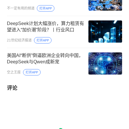
不一定有用的频道
打开APP
DeepSeek计划大幅涨价，算力租赁有
望进入“加价潮”阶段？丨行业风口
21世纪经济报道
打开APP
美国AI“断供”倒逼欧洲企业转向中国，
DeepSeek与Qwen成新宠
空之王座
打开APP
评论