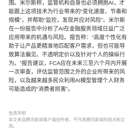
围。米尔斯称，监管机构自身也必须拥抱AI，才
能跟上这项技术为行业带来的“变化速度、节奏和
规模”，并帮助“监控，发现并应对风险”。米尔斯
在一份报告中分析了AI在金融服务领域日益广泛
应用带来的机遇与风险。报告称：“高度个性化有
助于让产品更精准地匹配客户需求，但也可能导
致算法偏见、不透明定价以及针对个人的操纵行
为。”报告建议，FCA应在未来三至六个月内开展
一次审查，评估监管范围之外的企业所带来的风
险，以及越来越多民众利用AI模型管理个人财务
可能造成的“消费者损害”。
免责声明
本文来自腾讯新闻客户端创作者，不代表腾讯新闻的观点和立
场。