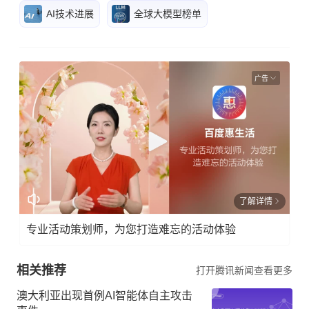
AI技术进展
全球大模型榜单
广告
了解详情
专业活动策划师，为您打造难忘的活动体验
相关推荐
打开腾讯新闻查看更多
澳大利亚出现首例AI智能体自主攻击