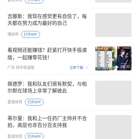
吉滕斯：我现在感觉更有自信了，每
天都在努力成为最好的自己
懂球帝
打开APP
看视频还能赚钱？赶紧打开快手极速
版，一起赚零花钱！
00:30
广告
快手极速版
立即下载
佩德罗：我和队友们很有默契，与帕
尔默在球场上非常了解彼此
雷速体育
打开APP
蒂尔曼：我和上一任药厂主帅并不合
拍，高层也非百分百支持我
雷速体育
打开APP