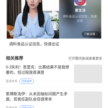
了解详情
调料食品认证加急，快速出证
相关推荐
打开腾讯新闻查看更多
0-3失利！恩里克：比赛结果不是我想
要的，但过程我很满意
雷速体育
打开APP
索博斯洛伊：从未因袖标问题产生矛
盾，若我任副队会倍感荣幸
雷速体育
打开APP