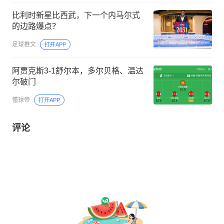
比利时新星比西武，下一个内马尔式
的边路爆点？
足球推文
打开APP
阿贾克斯3-1舒尔本，多尔贝格、温达
尔破门
懂球帝
打开APP
评论