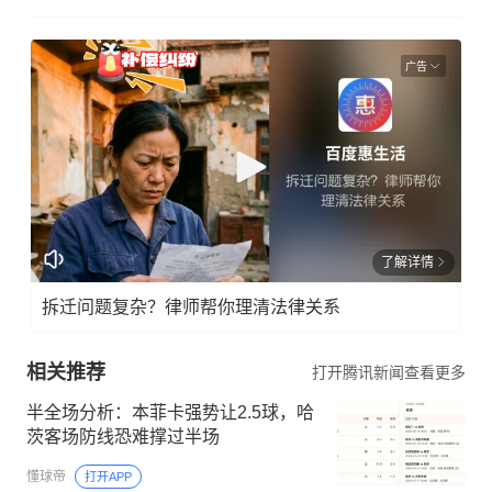
广告
了解详情
拆迁问题复杂？律师帮你理清法律关系
相关推荐
打开腾讯新闻查看更多
半全场分析：本菲卡强势让2.5球，哈
茨客场防线恐难撑过半场
懂球帝
打开APP