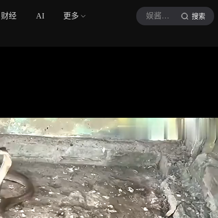
财经
AI
更多
娱酱小柒
搜索