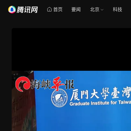
首页
要闻
北京
科技