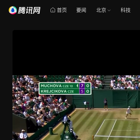
首页
要闻
北京
科技