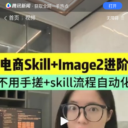
· 获取全网一手热点
打开
首页
视频
无障碍