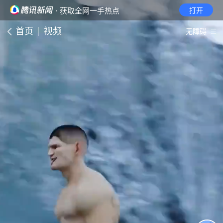
· 获取全网一手热点
打开
首页
视频
无障碍