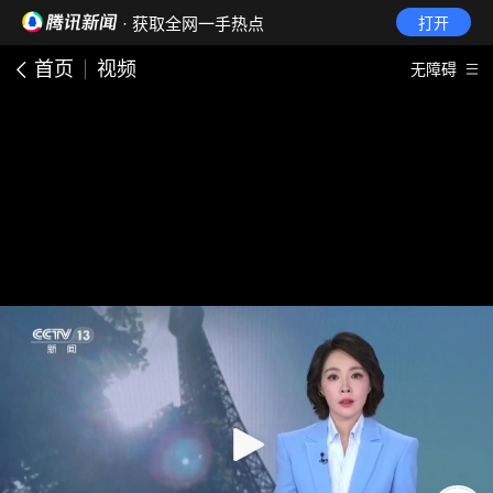
· 获取全网一手热点
打开
首页
视频
无障碍