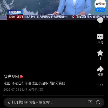
关注
6
评论
1
分享
@
央视网
法国 环法自行车赛或因高温取消部分赛段
2026-07-05 18:47
发布于
北京
打开
腾讯新闻客户端说两句