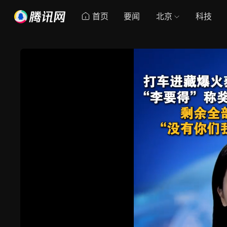
首页
要闻
北京
科技