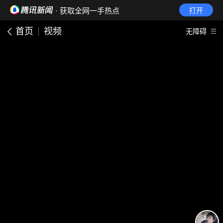
· 获取全网一手热点
打开
首页
视频
无障碍