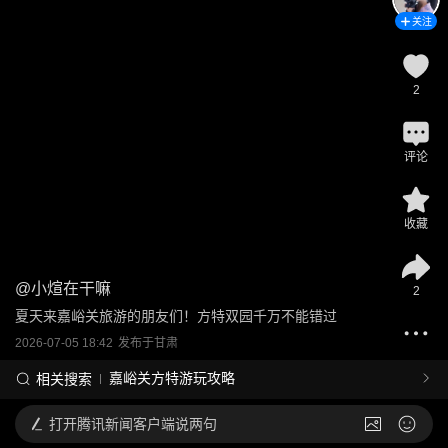
关注
2
评论
收藏
@
小煊在干嘛
2
夏天来嘉峪关旅游的朋友们！方特双园千万不能错过
2026-07-05 18:42
发布于
甘肃
嘉峪关方特游玩攻略
相关搜索
打开
腾讯新闻客户端说两句