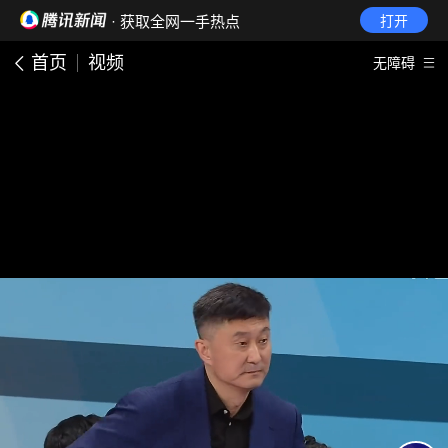
· 获取全网一手热点
打开
首页
视频
无障碍