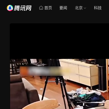
首页
要闻
北京
科技