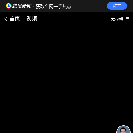
· 获取全网一手热点
打开
首页
视频
无障碍