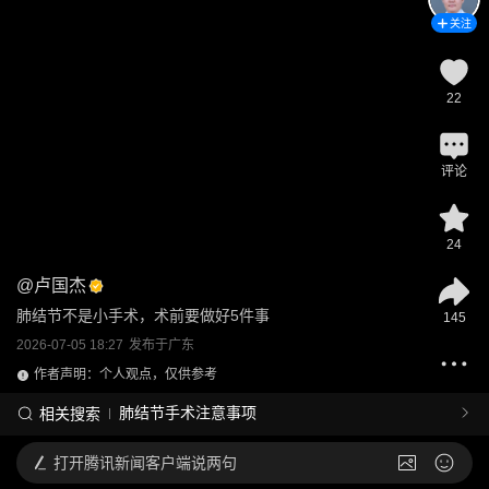
关注
22
评论
24
@
卢国杰
肺结节不是小手术，术前要做好5件事
145
2026-07-05 18:27
发布于
广东
作者声明：个人观点，仅供参考
肺结节手术注意事项
相关搜索
打开
腾讯新闻客户端说两句