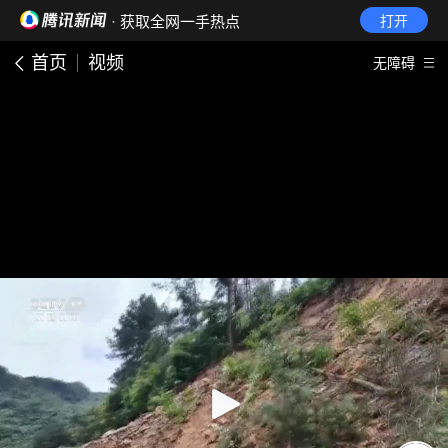
· 获取全网一手热点
打开
首页
视频
无障碍