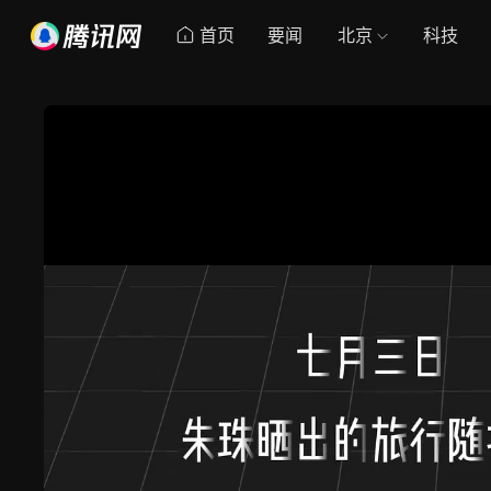
首页
要闻
北京
科技