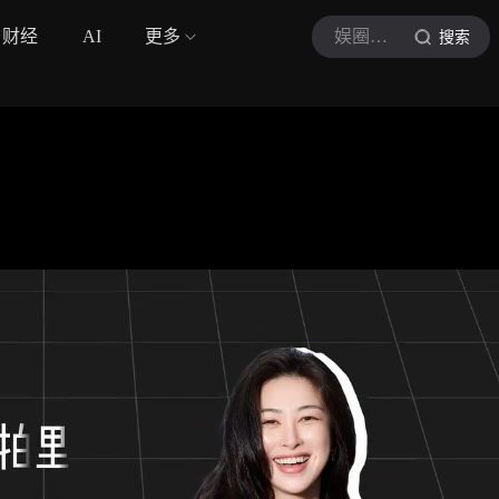
财经
AI
更多
娱圈纪事
搜索