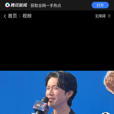
· 获取全网一手热点
打开
首页
视频
无障碍