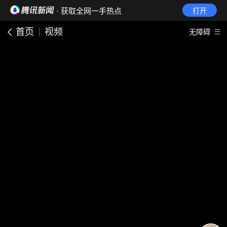
· 获取全网一手热点
打开
首页
视频
无障碍