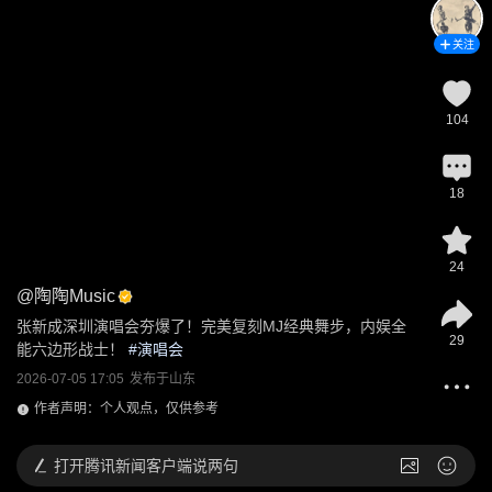
关注
104
18
24
@
陶陶Music
张新成深圳演唱会夯爆了！完美复刻MJ经典舞步，内娱全
29
能六边形战士！
 #
演唱会
2026-07-05 17:05
发布于
山东
作者声明：个人观点，仅供参考
打开
腾讯新闻客户端说两句