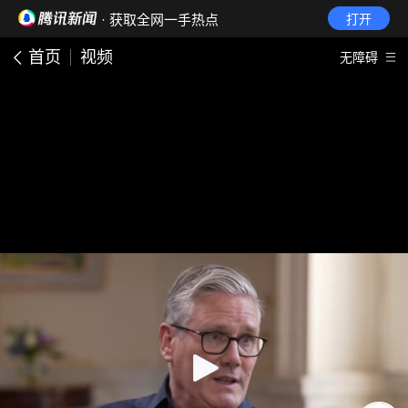
· 获取全网一手热点
打开
首页
视频
无障碍