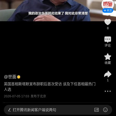
关注
8
评论
收藏
@
世面
1
英国首相斯塔默宣布辞职后首次受访 谈及下任首相最热门
人选
2026-07-05 17:03
发布于
北京
打开
腾讯新闻客户端说两句