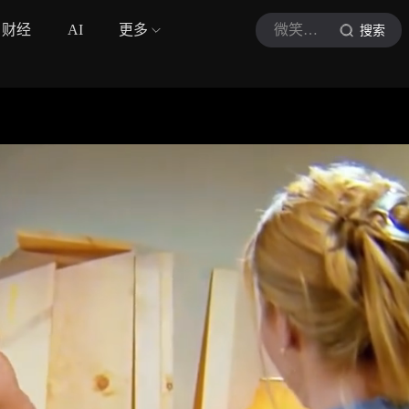
财经
AI
更多
微笑君电影
搜索