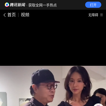
· 获取全网一手热点
打开
首页
视频
无障碍