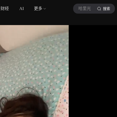
财经
AI
更多
哈里光
搜索