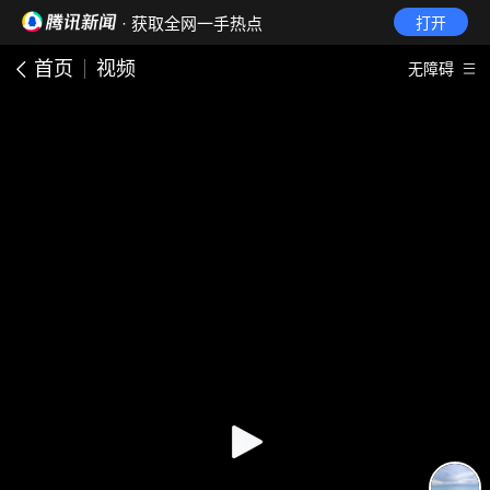
· 获取全网一手热点
打开
首页
视频
无障碍