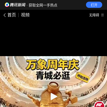
· 获取全网一手热点
打开
首页
视频
无障碍