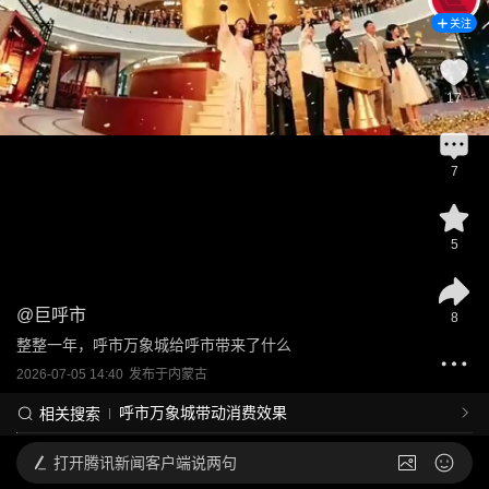
关注
17
7
5
@
巨呼市
8
整整一年，呼市万象城给呼市带来了什么
2026-07-05 14:40
发布于
内蒙古
呼市万象城带动消费效果
相关搜索
打开
腾讯新闻客户端说两句