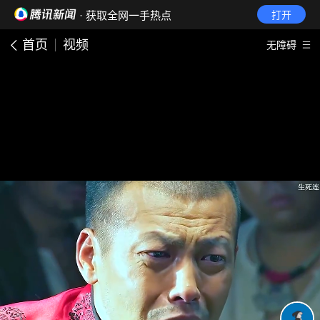
· 获取全网一手热点
打开
首页
视频
无障碍