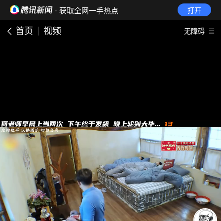
· 获取全网一手热点
打开
首页
视频
无障碍