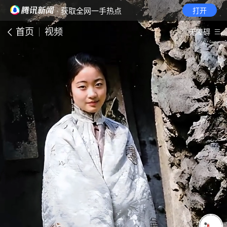
· 获取全网一手热点
打开
首页
视频
无障碍