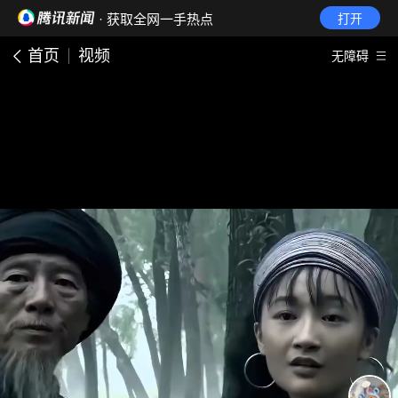
· 获取全网一手热点
打开
首页
视频
无障碍