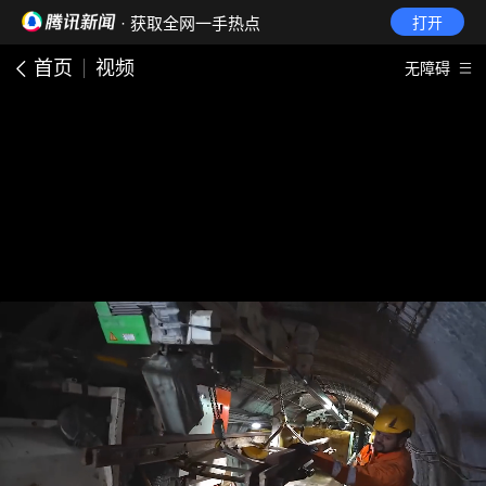
· 获取全网一手热点
打开
首页
视频
无障碍