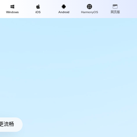
Mac
Windows
iOS
Android