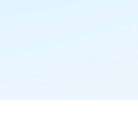
精准推荐·更懂你