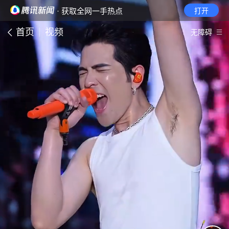
· 获取全网一手热点
打开
首页
视频
无障碍