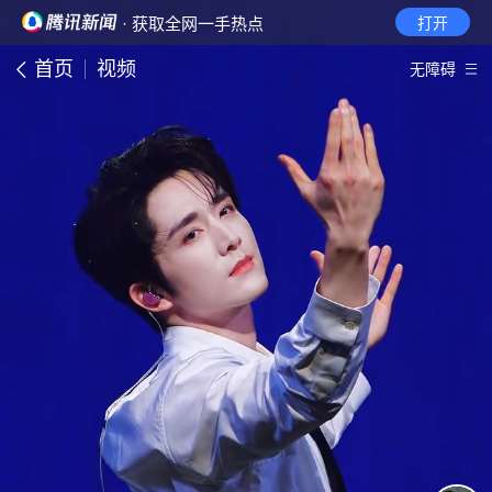
· 获取全网一手热点
打开
首页
视频
无障碍