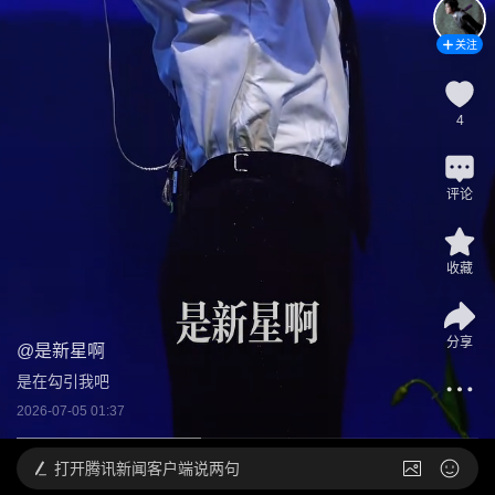
关注
4
评论
收藏
分享
@
是新星啊
是在勾引我吧
2026-07-05 01:37
打开
腾讯新闻客户端说两句