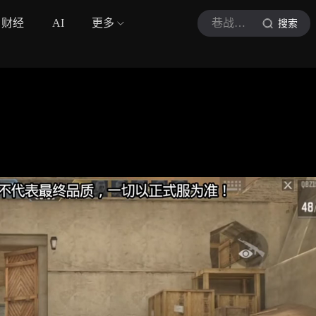
财经
AI
更多
巷战星君
搜索