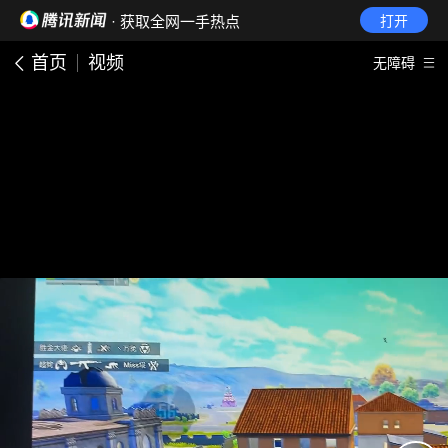
· 获取全网一手热点
打开
首页
视频
无障碍