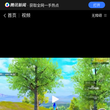
· 获取全网一手热点
打开
首页
视频
无障碍