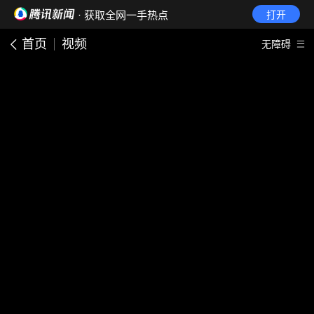
· 获取全网一手热点
打开
首页
视频
无障碍