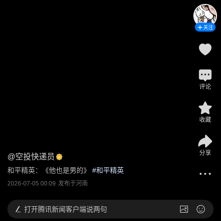
关注
评论
收藏
分享
@
空投快递员
和平精英：《他也是男的》
 #
和平精英
2026-07-05 00:09
发布于
河南
打开
腾讯新闻客户端说两句