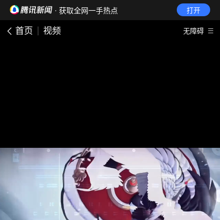
· 获取全网一手热点
打开
首页
视频
无障碍