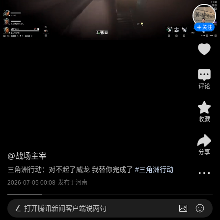
关注
评论
收藏
分享
@
战场主宰
三角洲行动：对不起了威龙 我替你完成了
 #
三角洲行动
2026-07-05 00:08
发布于
河南
打开
腾讯新闻客户端说两句