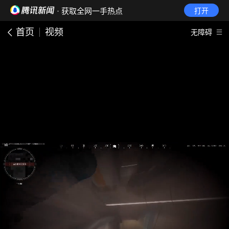
· 获取全网一手热点
打开
首页
视频
无障碍